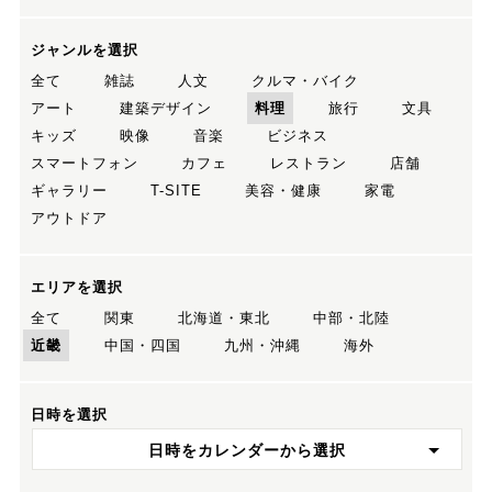
ジャンルを選択
全て
雑誌
人文
クルマ・バイク
アート
建築デザイン
料理
旅行
文具
キッズ
映像
音楽
ビジネス
スマートフォン
カフェ
レストラン
店舗
ギャラリー
T-SITE
美容・健康
家電
アウトドア
エリアを選択
全て
関東
北海道・東北
中部・北陸
近畿
中国・四国
九州・沖縄
海外
日時を選択
日時をカレンダーから選択