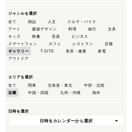
ジャンルを選択
全て
雑誌
人文
クルマ・バイク
アート
建築デザイン
料理
旅行
文具
キッズ
映像
音楽
ビジネス
スマートフォン
カフェ
レストラン
店舗
ギャラリー
T-SITE
美容・健康
家電
アウトドア
エリアを選択
全て
関東
北海道・東北
中部・北陸
近畿
中国・四国
九州・沖縄
海外
日時を選択
日時をカレンダーから選択