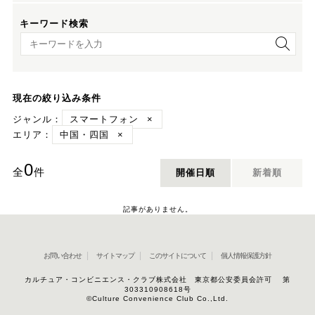
キーワード検索
キーワード検索
現在の絞り込み条件
ジャンル：
スマートフォン
×
エリア：
中国・四国
×
0
全
件
開催日順
新着順
記事がありません。
お問い合わせ
サイトマップ
このサイトについて
個人情報保護方針
カルチュア・コンビニエンス・クラブ株式会社 東京都公安委員会許可 第
303310908618号
©Culture Convenience Club Co.,Ltd.