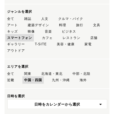
ジャンルを選択
全て
雑誌
人文
クルマ・バイク
アート
建築デザイン
料理
旅行
文具
キッズ
映像
音楽
ビジネス
スマートフォン
カフェ
レストラン
店舗
ギャラリー
T-SITE
美容・健康
家電
アウトドア
エリアを選択
全て
関東
北海道・東北
中部・北陸
近畿
中国・四国
九州・沖縄
海外
日時を選択
日時をカレンダーから選択