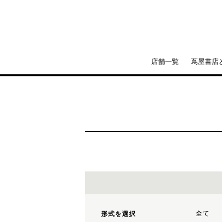
店舗一覧
蔦屋書店
全て
形式を選択