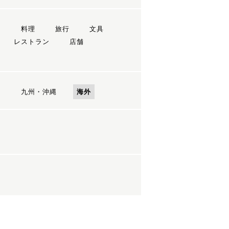
ン
料理
旅行
文具
レストラン
店舗
国
九州・沖縄
海外