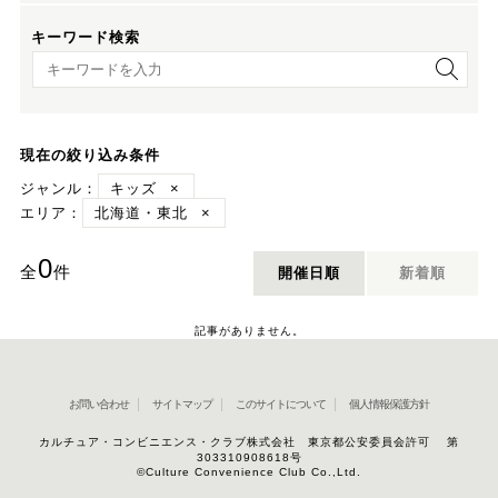
キーワード検索
キーワード検索
現在の絞り込み条件
ジャンル：
キッズ
×
エリア：
北海道・東北
×
0
全
件
開催日順
新着順
記事がありません。
お問い合わせ
サイトマップ
このサイトについて
個人情報保護方針
カルチュア・コンビニエンス・クラブ株式会社 東京都公安委員会許可 第
303310908618号
©Culture Convenience Club Co.,Ltd.