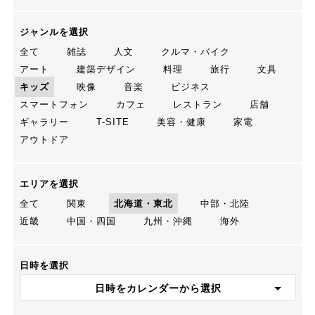
ジャンルを選択
全て
雑誌
人文
クルマ・バイク
アート
建築デザイン
料理
旅行
文具
キッズ
映像
音楽
ビジネス
スマートフォン
カフェ
レストラン
店舗
ギャラリー
T-SITE
美容・健康
家電
アウトドア
エリアを選択
全て
関東
北海道・東北
中部・北陸
近畿
中国・四国
九州・沖縄
海外
日時を選択
日時をカレンダーから選択