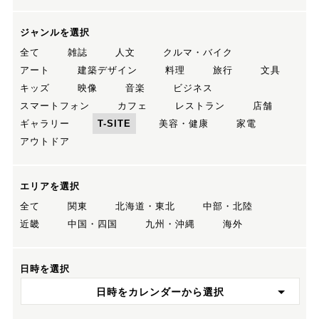
ジャンルを選択
全て
雑誌
人文
クルマ・バイク
アート
建築デザイン
料理
旅行
文具
キッズ
映像
音楽
ビジネス
スマートフォン
カフェ
レストラン
店舗
ギャラリー
T-SITE
美容・健康
家電
アウトドア
エリアを選択
全て
関東
北海道・東北
中部・北陸
近畿
中国・四国
九州・沖縄
海外
日時を選択
日時をカレンダーから選択