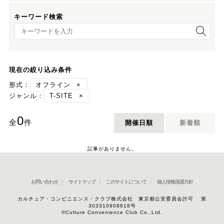
キーワード検索
キーワード検索
現在の絞り込み条件
形式：
オフライン
×
ジャンル：
T-SITE
×
0
全
件
開催日順
新着順
記事がありません。
お問い合わせ
サイトマップ
このサイトについて
個人情報保護方針
カルチュア・コンビニエンス・クラブ株式会社 東京都公安委員会許可 第
303310908618号
©Culture Convenience Club Co.,Ltd.