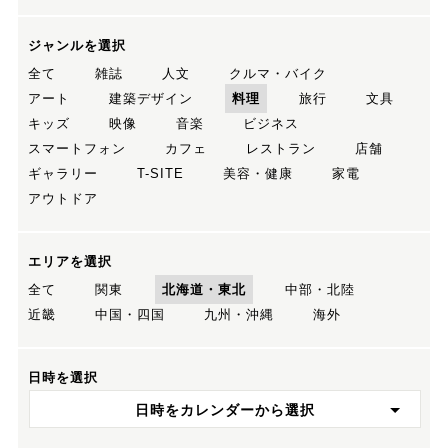
ジャンルを選択
全て
雑誌
人文
クルマ・バイク
アート
建築デザイン
料理
旅行
文具
キッズ
映像
音楽
ビジネス
スマートフォン
カフェ
レストラン
店舗
ギャラリー
T-SITE
美容・健康
家電
アウトドア
エリアを選択
全て
関東
北海道・東北
中部・北陸
近畿
中国・四国
九州・沖縄
海外
日時を選択
日時をカレンダーから選択