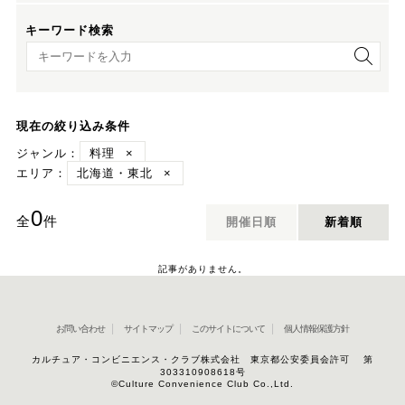
キーワード検索
キーワード検索
現在の絞り込み条件
ジャンル：
料理
×
エリア：
北海道・東北
×
0
全
件
開催日順
新着順
記事がありません。
お問い合わせ
サイトマップ
このサイトについて
個人情報保護方針
カルチュア・コンビニエンス・クラブ株式会社 東京都公安委員会許可 第
303310908618号
©Culture Convenience Club Co.,Ltd.