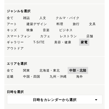
ジャンルを選択
全て
雑誌
人文
クルマ・バイク
アート
建築デザイン
料理
旅行
文具
キッズ
映像
音楽
ビジネス
スマートフォン
カフェ
レストラン
店舗
ギャラリー
T-SITE
美容・健康
家電
アウトドア
エリアを選択
全て
関東
北海道・東北
中部・北陸
近畿
中国・四国
九州・沖縄
海外
日時を選択
日時をカレンダーから選択