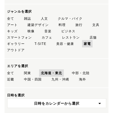
ジャンルを選択
全て
雑誌
人文
クルマ・バイク
アート
建築デザイン
料理
旅行
文具
キッズ
映像
音楽
ビジネス
スマートフォン
カフェ
レストラン
店舗
ギャラリー
T-SITE
美容・健康
家電
アウトドア
エリアを選択
全て
関東
北海道・東北
中部・北陸
近畿
中国・四国
九州・沖縄
海外
日時を選択
日時をカレンダーから選択