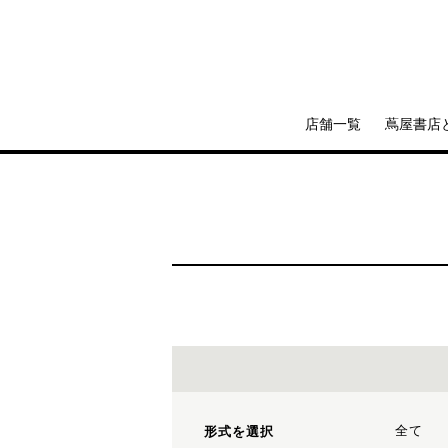
店舗一覧
蔦屋書店
全て
形式を選択