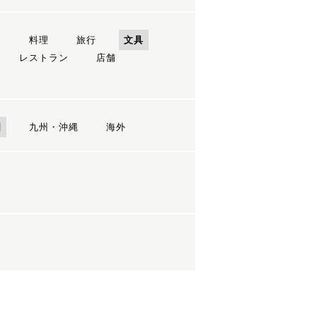
ン
料理
旅行
文具
レストラン
店舗
国
九州・沖縄
海外