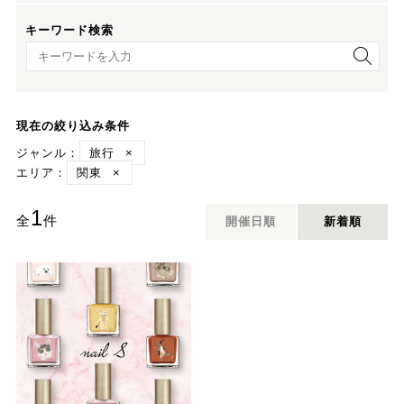
キーワード検索
キーワード検索
現在の絞り込み条件
ジャンル：
旅行
×
エリア：
関東
×
1
全
件
開催日順
新着順