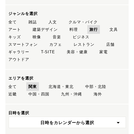
ジャンルを選択
全て
雑誌
人文
クルマ・バイク
アート
建築デザイン
料理
旅行
文具
キッズ
映像
音楽
ビジネス
スマートフォン
カフェ
レストラン
店舗
ギャラリー
T-SITE
美容・健康
家電
アウトドア
エリアを選択
全て
関東
北海道・東北
中部・北陸
近畿
中国・四国
九州・沖縄
海外
日時を選択
日時をカレンダーから選択