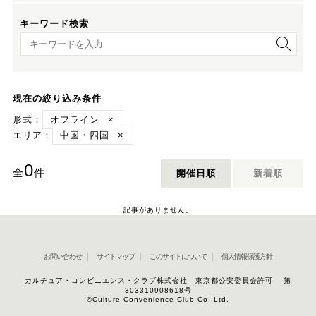
キーワード検索
キーワード検索
現在の絞り込み条件
形式：
オフライン
×
エリア：
中国・四国
×
0
全
件
開催日順
新着順
記事がありません。
お問い合わせ
サイトマップ
このサイトについて
個人情報保護方針
カルチュア・コンビニエンス・クラブ株式会社 東京都公安委員会許可 第
303310908618号
©Culture Convenience Club Co.,Ltd.