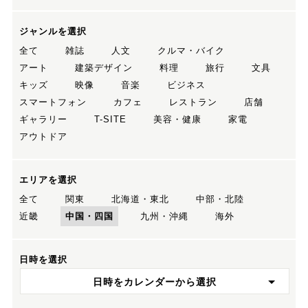
ジャンルを選択
全て
雑誌
人文
クルマ・バイク
アート
建築デザイン
料理
旅行
文具
キッズ
映像
音楽
ビジネス
スマートフォン
カフェ
レストラン
店舗
ギャラリー
T-SITE
美容・健康
家電
アウトドア
エリアを選択
全て
関東
北海道・東北
中部・北陸
近畿
中国・四国
九州・沖縄
海外
日時を選択
日時をカレンダーから選択