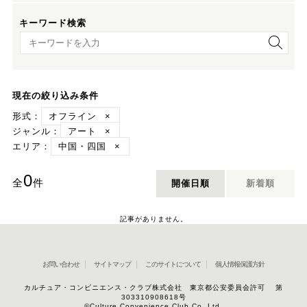
キーワード検索
キーワード検索
現在の絞り込み条件
形式：
オフライン
×
ジャンル：
アート
×
エリア：
中国・四国
×
0
全
件
開催日順
新着順
記事がありません。
お問い合わせ
サイトマップ
このサイトについて
個人情報保護方針
カルチュア・コンビニエンス・クラブ株式会社 東京都公安委員会許可 第
303310908618号
©Culture Convenience Club Co.,Ltd.