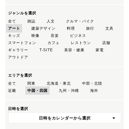
ジャンルを選択
全て
雑誌
人文
クルマ・バイク
アート
建築デザイン
料理
旅行
文具
キッズ
映像
音楽
ビジネス
スマートフォン
カフェ
レストラン
店舗
ギャラリー
T-SITE
美容・健康
家電
アウトドア
エリアを選択
全て
関東
北海道・東北
中部・北陸
近畿
中国・四国
九州・沖縄
海外
日時を選択
日時をカレンダーから選択