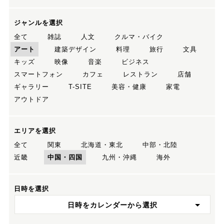
ジャンルを選択
全て
雑誌
人文
クルマ・バイク
アート
建築デザイン
料理
旅行
文具
キッズ
映像
音楽
ビジネス
スマートフォン
カフェ
レストラン
店舗
ギャラリー
T-SITE
美容・健康
家電
アウトドア
エリアを選択
全て
関東
北海道・東北
中部・北陸
近畿
中国・四国
九州・沖縄
海外
日時を選択
日時をカレンダーから選択