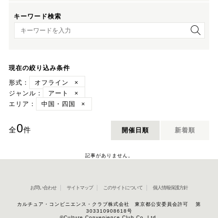
キーワード検索
キーワード検索
現在の絞り込み条件
形式：
オフライン
×
ジャンル：
アート
×
エリア：
中国・四国
×
0
全
件
開催日順
新着順
記事がありません。
お問い合わせ
サイトマップ
このサイトについて
個人情報保護方針
カルチュア・コンビニエンス・クラブ株式会社 東京都公安委員会許可 第
303310908618号
©Culture Convenience Club Co.,Ltd.