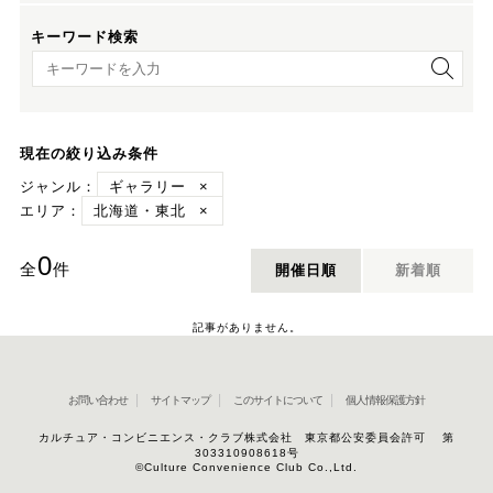
キーワード検索
キーワード検索
現在の絞り込み条件
ジャンル：
ギャラリー
×
エリア：
北海道・東北
×
0
全
件
開催日順
新着順
記事がありません。
お問い合わせ
サイトマップ
このサイトについて
個人情報保護方針
カルチュア・コンビニエンス・クラブ株式会社 東京都公安委員会許可 第
303310908618号
©Culture Convenience Club Co.,Ltd.