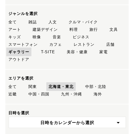
ジャンルを選択
全て
雑誌
人文
クルマ・バイク
アート
建築デザイン
料理
旅行
文具
キッズ
映像
音楽
ビジネス
スマートフォン
カフェ
レストラン
店舗
ギャラリー
T-SITE
美容・健康
家電
アウトドア
エリアを選択
全て
関東
北海道・東北
中部・北陸
近畿
中国・四国
九州・沖縄
海外
日時を選択
日時をカレンダーから選択