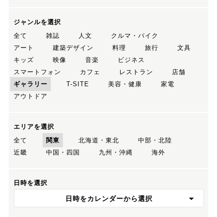
ジャンルを選択
全て
雑誌
人文
クルマ・バイク
アート
建築デザイン
料理
旅行
文具
キッズ
映像
音楽
ビジネス
スマートフォン
カフェ
レストラン
店舗
ギャラリー
T-SITE
美容・健康
家電
アウトドア
エリアを選択
全て
関東
北海道・東北
中部・北陸
近畿
中国・四国
九州・沖縄
海外
日時を選択
日時をカレンダーから選択