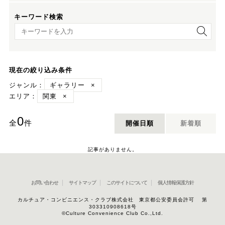
キーワード検索
キーワード検索
現在の絞り込み条件
ジャンル：
ギャラリー
×
エリア：
関東
×
0
全
件
開催日順
新着順
記事がありません。
お問い合わせ
サイトマップ
このサイトについて
個人情報保護方針
カルチュア・コンビニエンス・クラブ株式会社 東京都公安委員会許可 第
303310908618号
©Culture Convenience Club Co.,Ltd.