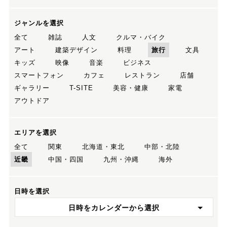
ジャンルを選択
全て
雑誌
人文
クルマ・バイク
アート
建築デザイン
料理
旅行
文具
キッズ
映像
音楽
ビジネス
スマートフォン
カフェ
レストラン
店舗
ギャラリー
T-SITE
美容・健康
家電
アウトドア
エリアを選択
全て
関東
北海道・東北
中部・北陸
近畿
中国・四国
九州・沖縄
海外
日時を選択
日時をカレンダーから選択