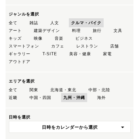
ジャンルを選択
全て
雑誌
人文
クルマ・バイク
アート
建築デザイン
料理
旅行
文具
キッズ
映像
音楽
ビジネス
スマートフォン
カフェ
レストラン
店舗
ギャラリー
T-SITE
美容・健康
家電
アウトドア
エリアを選択
全て
関東
北海道・東北
中部・北陸
近畿
中国・四国
九州・沖縄
海外
日時を選択
日時をカレンダーから選択