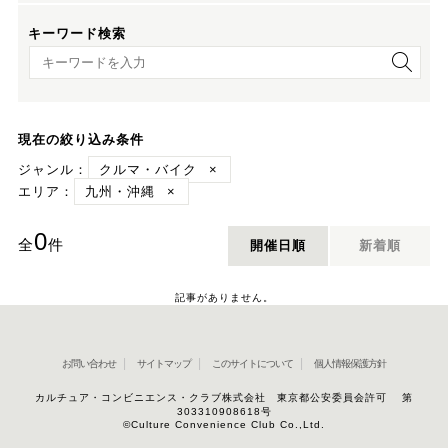
キーワード検索
キーワード検索
現在の絞り込み条件
ジャンル：
クルマ・バイク
×
エリア：
九州・沖縄
×
0
全
件
開催日順
新着順
記事がありません。
お問い合わせ
サイトマップ
このサイトについて
個人情報保護方針
カルチュア・コンビニエンス・クラブ株式会社 東京都公安委員会許可 第
303310908618号
©Culture Convenience Club Co.,Ltd.