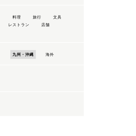
ン
料理
旅行
文具
レストラン
店舗
国
九州・沖縄
海外