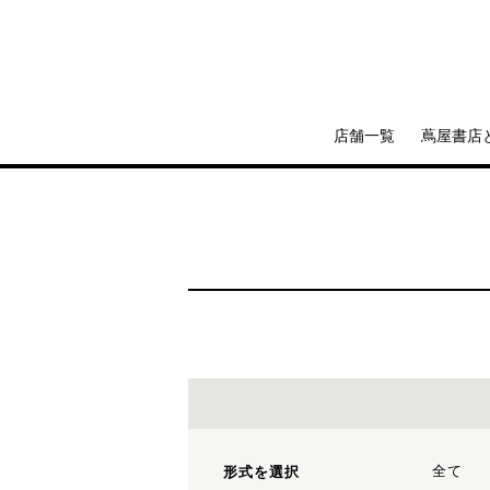
店舗一覧
蔦屋書店
全て
形式を選択