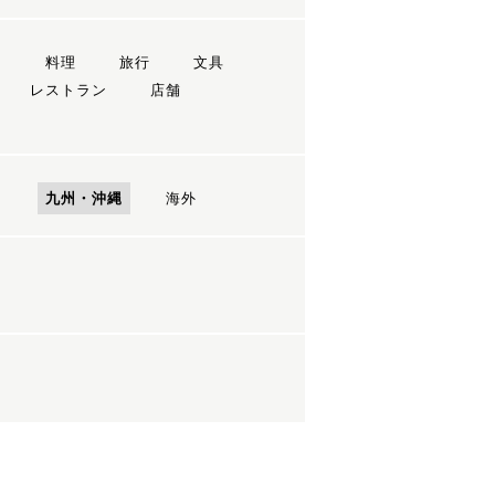
ン
料理
旅行
文具
レストラン
店舗
国
九州・沖縄
海外