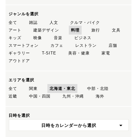
ジャンルを選択
全て
雑誌
人文
クルマ・バイク
アート
建築デザイン
料理
旅行
文具
キッズ
映像
音楽
ビジネス
スマートフォン
カフェ
レストラン
店舗
ギャラリー
T-SITE
美容・健康
家電
アウトドア
エリアを選択
全て
関東
北海道・東北
中部・北陸
近畿
中国・四国
九州・沖縄
海外
日時を選択
日時をカレンダーから選択