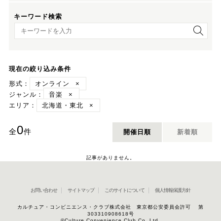
キーワード検索
キーワード検索
現在の絞り込み条件
形式：
オンライン
×
ジャンル：
音楽
×
エリア：
北海道・東北
×
0
全
件
開催日順
新着順
記事がありません。
お問い合わせ
サイトマップ
このサイトについて
個人情報保護方針
カルチュア・コンビニエンス・クラブ株式会社 東京都公安委員会許可 第
303310908618号
©Culture Convenience Club Co.,Ltd.