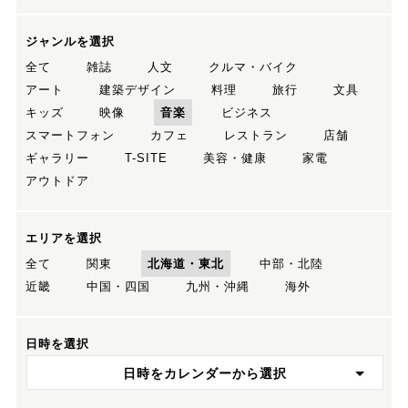
ジャンルを選択
全て
雑誌
人文
クルマ・バイク
アート
建築デザイン
料理
旅行
文具
キッズ
映像
音楽
ビジネス
スマートフォン
カフェ
レストラン
店舗
ギャラリー
T-SITE
美容・健康
家電
アウトドア
エリアを選択
全て
関東
北海道・東北
中部・北陸
近畿
中国・四国
九州・沖縄
海外
日時を選択
日時をカレンダーから選択