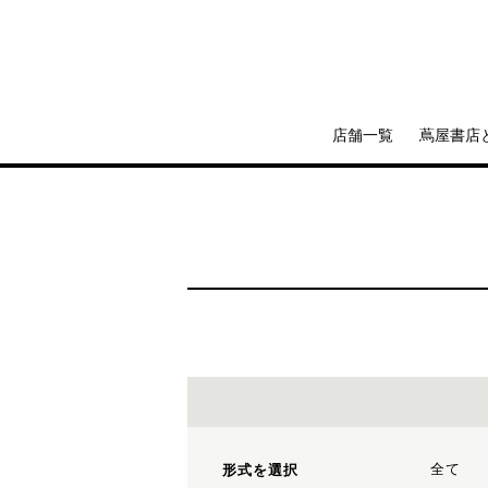
店舗一覧
蔦屋書店
全て
形式を選択