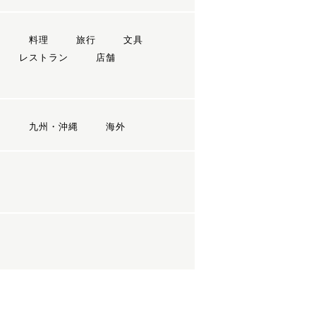
ン
料理
旅行
文具
レストラン
店舗
国
九州・沖縄
海外