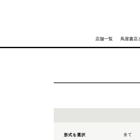
店舗一覧
蔦屋書店
全て
形式を選択