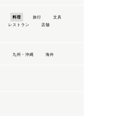
ン
料理
旅行
文具
レストラン
店舗
国
九州・沖縄
海外