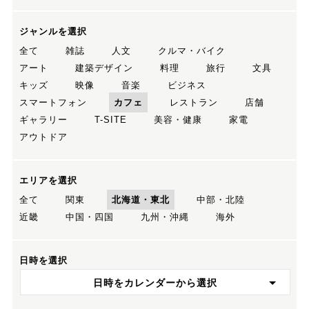
ジャンルを選択
全て
雑誌
人文
クルマ・バイク
アート
建築デザイン
料理
旅行
文具
キッズ
映像
音楽
ビジネス
スマートフォン
カフェ
レストラン
店舗
ギャラリー
T-SITE
美容・健康
家電
アウトドア
エリアを選択
全て
関東
北海道・東北
中部・北陸
近畿
中国・四国
九州・沖縄
海外
日時を選択
日時をカレンダーから選択