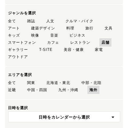
ジャンルを選択
全て
雑誌
人文
クルマ・バイク
アート
建築デザイン
料理
旅行
文具
キッズ
映像
音楽
ビジネス
スマートフォン
カフェ
レストラン
店舗
ギャラリー
T-SITE
美容・健康
家電
アウトドア
エリアを選択
全て
関東
北海道・東北
中部・北陸
近畿
中国・四国
九州・沖縄
海外
日時を選択
日時をカレンダーから選択