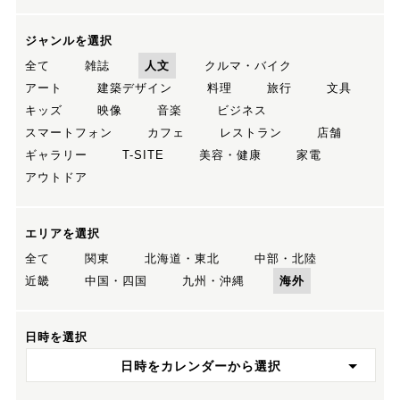
ジャンルを選択
全て
雑誌
人文
クルマ・バイク
アート
建築デザイン
料理
旅行
文具
キッズ
映像
音楽
ビジネス
スマートフォン
カフェ
レストラン
店舗
ギャラリー
T-SITE
美容・健康
家電
アウトドア
エリアを選択
全て
関東
北海道・東北
中部・北陸
近畿
中国・四国
九州・沖縄
海外
日時を選択
日時をカレンダーから選択