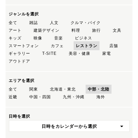
ジャンルを選択
全て
雑誌
人文
クルマ・バイク
アート
建築デザイン
料理
旅行
文具
キッズ
映像
音楽
ビジネス
スマートフォン
カフェ
レストラン
店舗
ギャラリー
T-SITE
美容・健康
家電
アウトドア
エリアを選択
全て
関東
北海道・東北
中部・北陸
近畿
中国・四国
九州・沖縄
海外
日時を選択
日時をカレンダーから選択