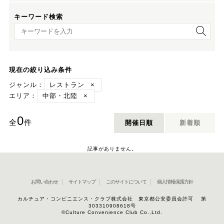
キーワード検索
キーワード検索
現在の絞り込み条件
ジャンル：
レストラン
×
エリア：
中部・北陸
×
0
全
件
開催日順
新着順
記事がありません。
お問い合わせ
サイトマップ
このサイトについて
個人情報保護方針
カルチュア・コンビニエンス・クラブ株式会社 東京都公安委員会許可 第
303310908618号
©Culture Convenience Club Co.,Ltd.