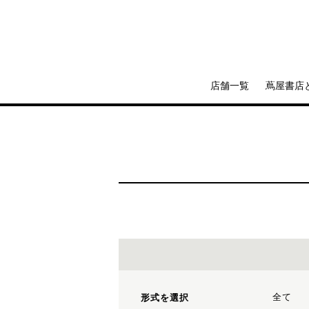
店舗一覧
蔦屋書店
全て
形式を選択