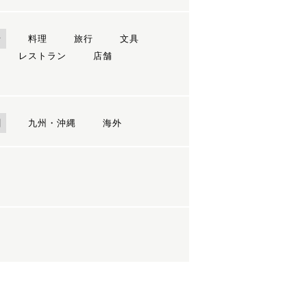
ン
料理
旅行
文具
レストラン
店舗
国
九州・沖縄
海外