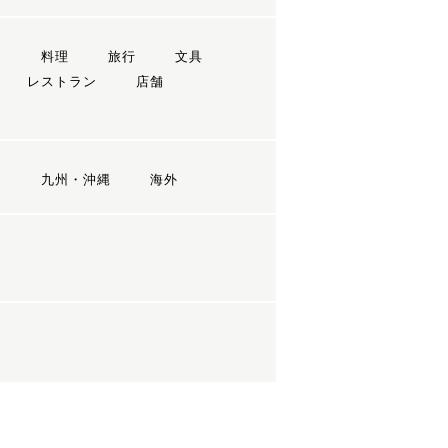
ン
料理
旅行
文具
レストラン
店舗
国
九州・沖縄
海外