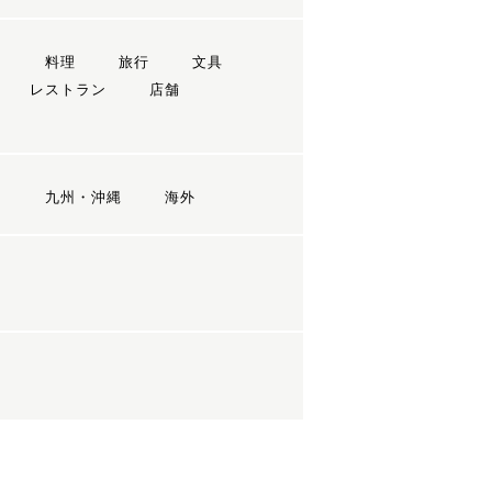
ン
料理
旅行
文具
レストラン
店舗
国
九州・沖縄
海外