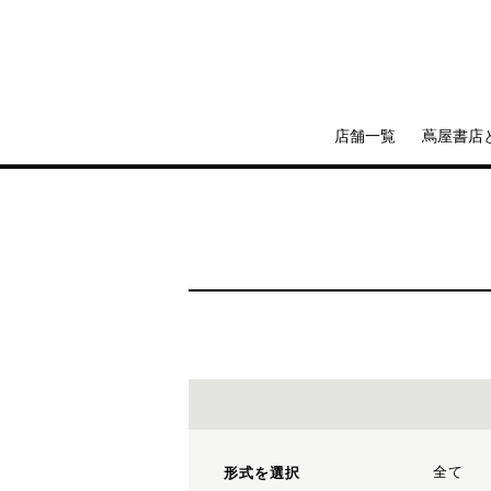
店舗一覧
蔦屋書店
全て
形式を選択