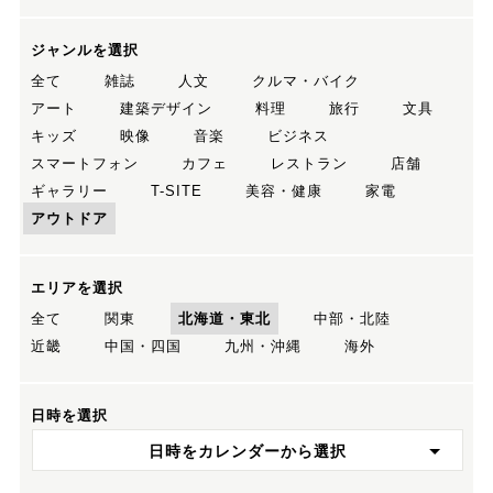
ジャンルを選択
全て
雑誌
人文
クルマ・バイク
アート
建築デザイン
料理
旅行
文具
キッズ
映像
音楽
ビジネス
スマートフォン
カフェ
レストラン
店舗
ギャラリー
T-SITE
美容・健康
家電
アウトドア
エリアを選択
全て
関東
北海道・東北
中部・北陸
近畿
中国・四国
九州・沖縄
海外
日時を選択
日時をカレンダーから選択