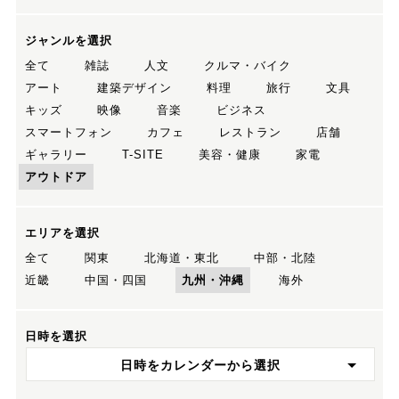
ジャンルを選択
全て
雑誌
人文
クルマ・バイク
アート
建築デザイン
料理
旅行
文具
キッズ
映像
音楽
ビジネス
スマートフォン
カフェ
レストラン
店舗
ギャラリー
T-SITE
美容・健康
家電
アウトドア
エリアを選択
全て
関東
北海道・東北
中部・北陸
近畿
中国・四国
九州・沖縄
海外
日時を選択
日時をカレンダーから選択