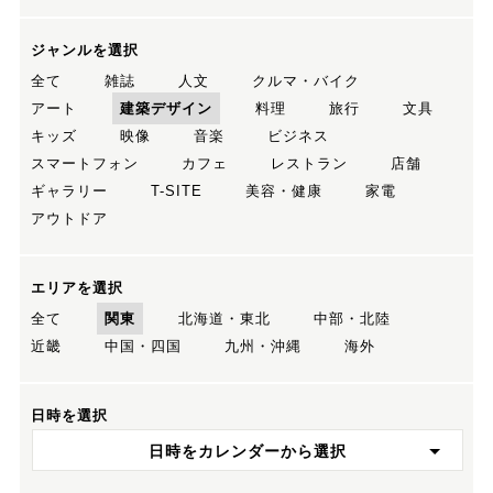
ジャンルを選択
全て
雑誌
人文
クルマ・バイク
アート
建築デザイン
料理
旅行
文具
キッズ
映像
音楽
ビジネス
スマートフォン
カフェ
レストラン
店舗
ギャラリー
T-SITE
美容・健康
家電
アウトドア
エリアを選択
全て
関東
北海道・東北
中部・北陸
近畿
中国・四国
九州・沖縄
海外
日時を選択
日時をカレンダーから選択