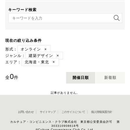
キーワード検索
キーワード検索
現在の絞り込み条件
形式：
オンライン
×
ジャンル：
建築デザイン
×
エリア：
北海道・東北
×
0
全
件
開催日順
新着順
記事がありません。
お問い合わせ
サイトマップ
このサイトについて
個人情報保護方針
カルチュア・コンビニエンス・クラブ株式会社 東京都公安委員会許可 第
303310908618号
©Culture Convenience Club Co.,Ltd.