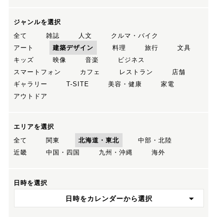
ジャンルを選択
全て
雑誌
人文
クルマ・バイク
アート
建築デザイン
料理
旅行
文具
キッズ
映像
音楽
ビジネス
スマートフォン
カフェ
レストラン
店舗
ギャラリー
T-SITE
美容・健康
家電
アウトドア
エリアを選択
全て
関東
北海道・東北
中部・北陸
近畿
中国・四国
九州・沖縄
海外
日時を選択
日時をカレンダーから選択