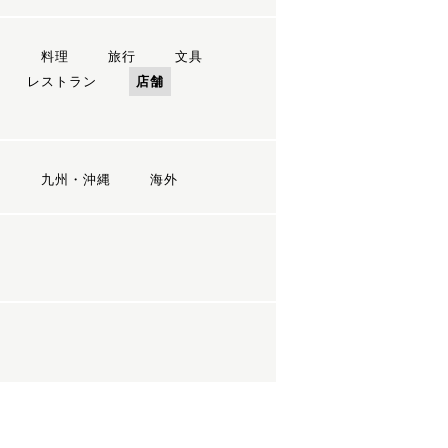
ン
料理
旅行
文具
レストラン
店舗
国
九州・沖縄
海外