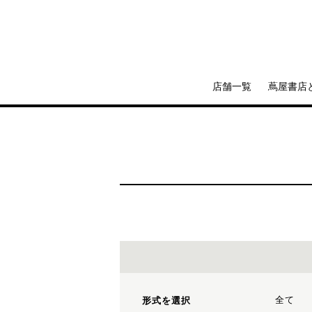
店舗一覧
蔦屋書店
全て
形式を選択