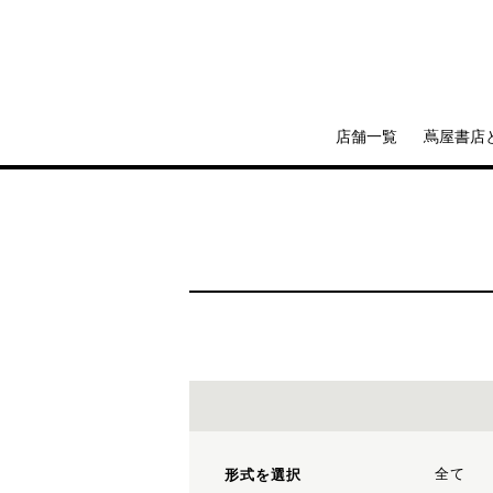
店舗一覧
蔦屋書店
全て
形式を選択