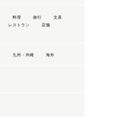
ン
料理
旅行
文具
レストラン
店舗
国
九州・沖縄
海外