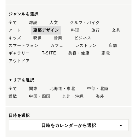
ジャンルを選択
全て
雑誌
人文
クルマ・バイク
アート
建築デザイン
料理
旅行
文具
キッズ
映像
音楽
ビジネス
スマートフォン
カフェ
レストラン
店舗
ギャラリー
T-SITE
美容・健康
家電
アウトドア
エリアを選択
全て
関東
北海道・東北
中部・北陸
近畿
中国・四国
九州・沖縄
海外
日時を選択
日時をカレンダーから選択