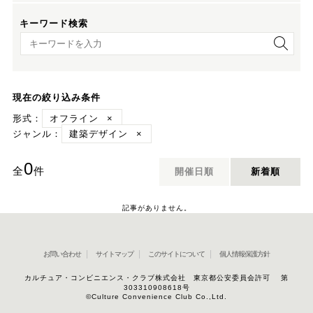
キーワード検索
キーワード検索
現在の絞り込み条件
形式：
オフライン
×
ジャンル：
建築デザイン
×
0
全
件
開催日順
新着順
記事がありません。
お問い合わせ
サイトマップ
このサイトについて
個人情報保護方針
カルチュア・コンビニエンス・クラブ株式会社 東京都公安委員会許可 第
303310908618号
©Culture Convenience Club Co.,Ltd.