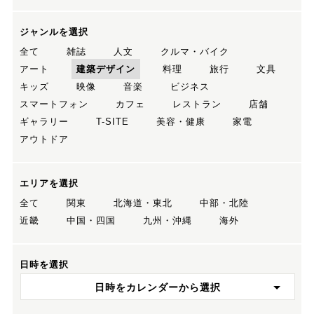
ジャンルを選択
全て
雑誌
人文
クルマ・バイク
アート
建築デザイン
料理
旅行
文具
キッズ
映像
音楽
ビジネス
スマートフォン
カフェ
レストラン
店舗
ギャラリー
T-SITE
美容・健康
家電
アウトドア
エリアを選択
全て
関東
北海道・東北
中部・北陸
近畿
中国・四国
九州・沖縄
海外
日時を選択
日時をカレンダーから選択