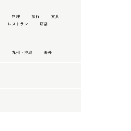
ン
料理
旅行
文具
レストラン
店舗
国
九州・沖縄
海外