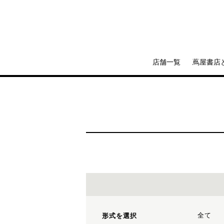
店舗一覧
蔦屋書店
全て
形式を選択