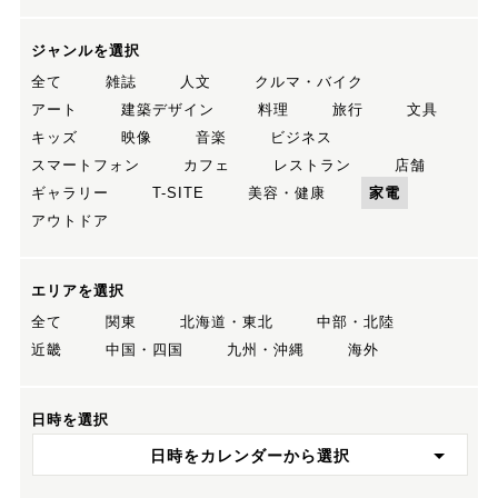
ジャンルを選択
全て
雑誌
人文
クルマ・バイク
アート
建築デザイン
料理
旅行
文具
キッズ
映像
音楽
ビジネス
スマートフォン
カフェ
レストラン
店舗
ギャラリー
T-SITE
美容・健康
家電
アウトドア
エリアを選択
全て
関東
北海道・東北
中部・北陸
近畿
中国・四国
九州・沖縄
海外
日時を選択
日時をカレンダーから選択