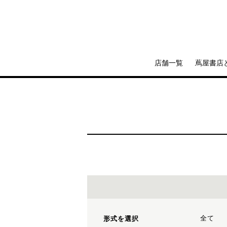
店舗一覧
蔦屋書店
全て
形式を選択