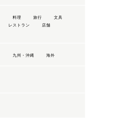
ン
料理
旅行
文具
レストラン
店舗
国
九州・沖縄
海外