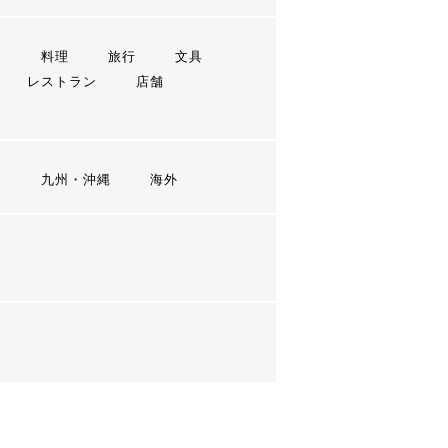
ン
料理
旅行
文具
レストラン
店舗
国
九州・沖縄
海外