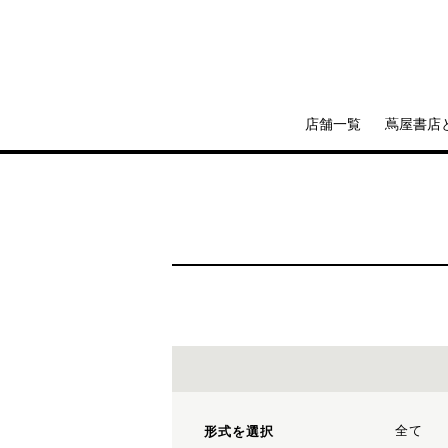
店舗一覧
蔦屋書店
全て
形式を選択