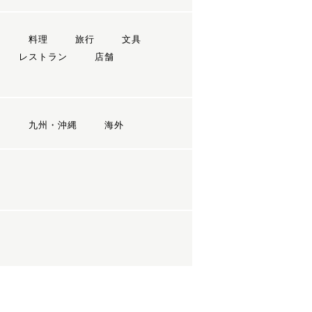
ン
料理
旅行
文具
レストラン
店舗
国
九州・沖縄
海外