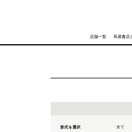
店舗一覧
蔦屋書店
全て
形式を選択