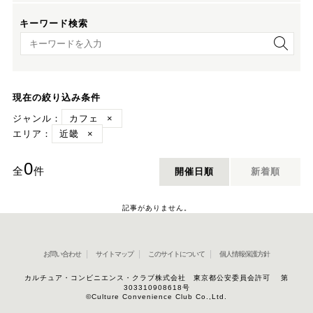
キーワード検索
キーワード検索
現在の絞り込み条件
ジャンル：
カフェ
×
エリア：
近畿
×
0
全
件
開催日順
新着順
記事がありません。
お問い合わせ
サイトマップ
このサイトについて
個人情報保護方針
カルチュア・コンビニエンス・クラブ株式会社 東京都公安委員会許可 第
303310908618号
©Culture Convenience Club Co.,Ltd.