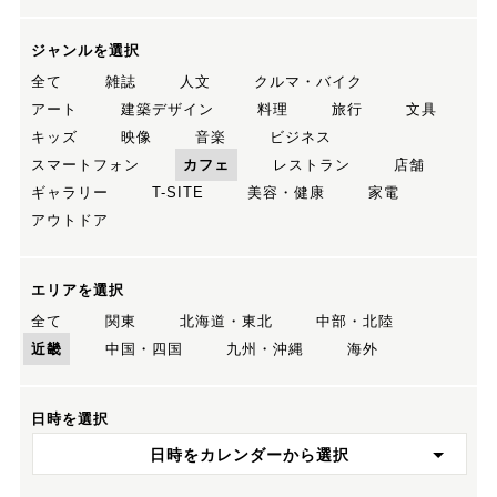
ジャンルを選択
全て
雑誌
人文
クルマ・バイク
アート
建築デザイン
料理
旅行
文具
キッズ
映像
音楽
ビジネス
スマートフォン
カフェ
レストラン
店舗
ギャラリー
T-SITE
美容・健康
家電
アウトドア
エリアを選択
全て
関東
北海道・東北
中部・北陸
近畿
中国・四国
九州・沖縄
海外
日時を選択
日時をカレンダーから選択