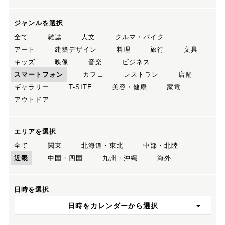
ジャンルを選択
全て
雑誌
人文
クルマ・バイク
アート
建築デザイン
料理
旅行
文具
キッズ
映像
音楽
ビジネス
スマートフォン
カフェ
レストラン
店舗
ギャラリー
T-SITE
美容・健康
家電
アウトドア
エリアを選択
全て
関東
北海道・東北
中部・北陸
近畿
中国・四国
九州・沖縄
海外
日時を選択
日時をカレンダーから選択