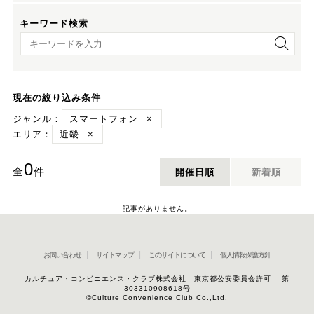
キーワード検索
キーワード検索
現在の絞り込み条件
ジャンル：
スマートフォン
×
エリア：
近畿
×
0
全
件
開催日順
新着順
記事がありません。
お問い合わせ
サイトマップ
このサイトについて
個人情報保護方針
カルチュア・コンビニエンス・クラブ株式会社 東京都公安委員会許可 第
303310908618号
©Culture Convenience Club Co.,Ltd.