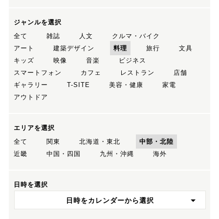
ジャンルを選択
全て
雑誌
人文
クルマ・バイク
アート
建築デザイン
料理
旅行
文具
キッズ
映像
音楽
ビジネス
スマートフォン
カフェ
レストラン
店舗
ギャラリー
T-SITE
美容・健康
家電
アウトドア
エリアを選択
全て
関東
北海道・東北
中部・北陸
近畿
中国・四国
九州・沖縄
海外
日時を選択
日時をカレンダーから選択