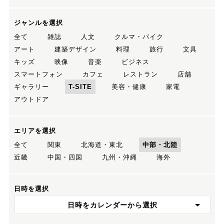
ジャンルを選択
全て
雑誌
人文
クルマ・バイク
アート
建築デザイン
料理
旅行
文具
キッズ
映像
音楽
ビジネス
スマートフォン
カフェ
レストラン
店舗
ギャラリー
T-SITE
美容・健康
家電
アウトドア
エリアを選択
全て
関東
北海道・東北
中部・北陸
近畿
中国・四国
九州・沖縄
海外
日時を選択
日時をカレンダーから選択