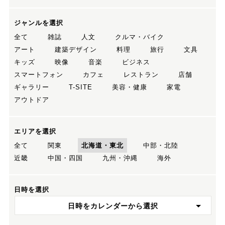
ジャンルを選択
全て
雑誌
人文
クルマ・バイク
アート
建築デザイン
料理
旅行
文具
キッズ
映像
音楽
ビジネス
スマートフォン
カフェ
レストラン
店舗
ギャラリー
T-SITE
美容・健康
家電
アウトドア
エリアを選択
全て
関東
北海道・東北
中部・北陸
近畿
中国・四国
九州・沖縄
海外
日時を選択
日時をカレンダーから選択