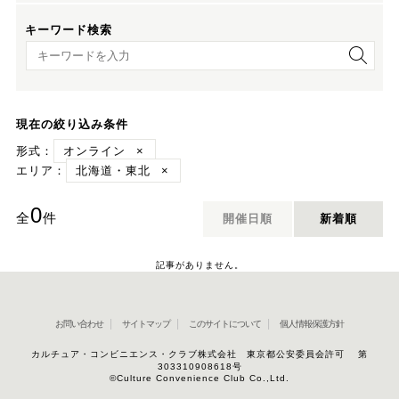
キーワード検索
キーワード検索
現在の絞り込み条件
形式：
オンライン
×
エリア：
北海道・東北
×
0
全
件
開催日順
新着順
記事がありません。
お問い合わせ
サイトマップ
このサイトについて
個人情報保護方針
カルチュア・コンビニエンス・クラブ株式会社 東京都公安委員会許可 第
303310908618号
©Culture Convenience Club Co.,Ltd.